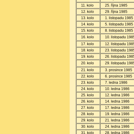
11. kolo
25. října
1985
12. kolo
29. října
1985
13. kolo
1. listopadu
1985
14. kolo
5. listopadu
1985
15. kolo
8. listopadu
1985
16. kolo
10. listopadu
198
17. kolo
12. listopadu
198
18. kolo
23. listopadu
198
19. kolo
26. listopadu
198
20. kolo
29. listopadu
198
21. kolo
3. prosince
1985
22. kolo
6. prosince
1985
23. kolo
7. ledna
1986
24. kolo
10. ledna
1986
25. kolo
12. ledna
1986
26. kolo
14. ledna
1986
27. kolo
17. ledna
1986
28. kolo
19. ledna
1986
29. kolo
21. ledna
1986
30. kolo
24. ledna
1986
31. kolo
28. ledna
1986