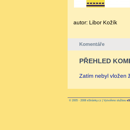
autor: Libor Kožík
Komentáře
PŘEHLED KOM
Zatím nebyl vložen
© 2005 - 2008 eStránky.cz | Vytvořeno službou
eS