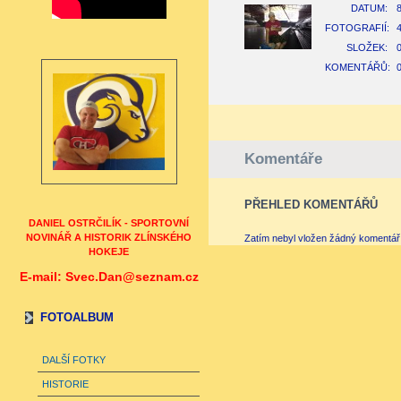
DATUM:
8
FOTOGRAFIÍ:
SLOŽEK:
KOMENTÁŘŮ:
Komentáře
PŘEHLED KOMENTÁŘŮ
DANIEL OSTRČILÍK - SPORTOVNÍ
NOVINÁŘ A HISTORIK ZLÍNSKÉHO
Zatím nebyl vložen žádný komentář
HOKEJE
E-mail: Svec.Dan@seznam.cz
FOTOALBUM
DALŠÍ FOTKY
HISTORIE