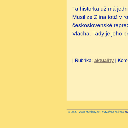
Ta historka už má jedna
Musil ze Zlína totiž v 
československé reprez
Vlacha. Tady je jeho př
|
Rubrika:
aktuality
|
Kome
© 2005 - 2008 eStránky.cz | Vytvořeno službou
eS