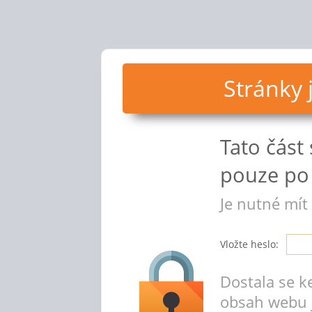
Stránky
Tato část
pouze po 
Je nutné mít
Vložte heslo:
Dostala se k
obsah webu 