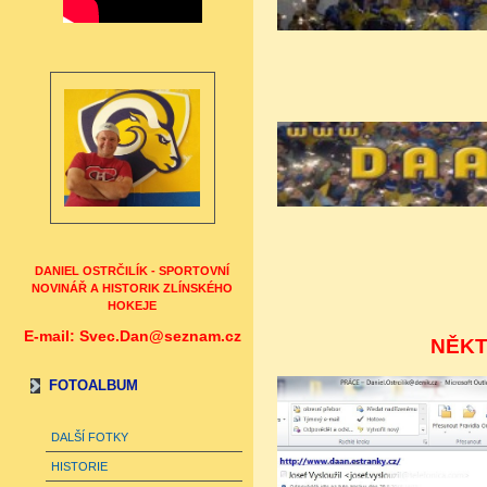
autor: 
auto
DANIEL OSTRČILÍK - SPORTOVNÍ
NOVINÁŘ A HISTORIK ZLÍNSKÉHO
HOKEJE
E-mail: Svec.Dan@seznam.cz
NĚK
FOTOALBUM
DALŠÍ FOTKY
HISTORIE