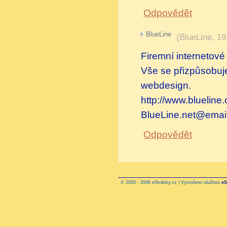
Odpovědět
BlueLine
(
BlueLine
,
19
Firemní internetové
Vše se přizpůsobuje
webdesign.
http://www.blueline.
BlueLine.net@email
Odpovědět
© 2005 - 2008 eStránky.cz | Vytvořeno službou
eS