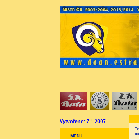
Vytvořeno: 7.1.2007
Te
mé
MENU