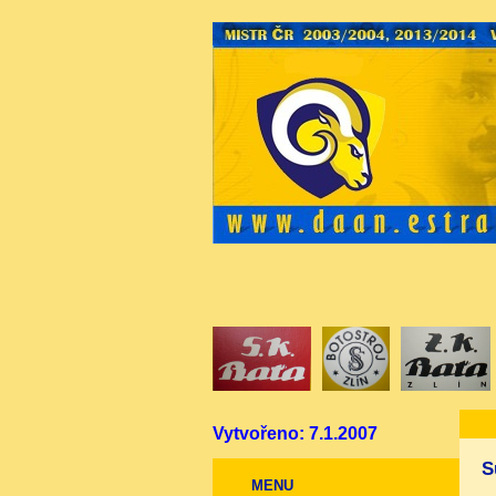
Vytvořeno: 7.1.2007
S
MENU