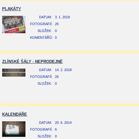
PLAKÁTY
DATUM:
3. 1. 2019
FOTOGRAFIÍ:
26
SLOŽEK:
0
KOMENTÁŘŮ:
0
ZLÍNSKÉ ŠÁLY - NEPRODEJNÉ
DATUM:
14. 2. 2018
FOTOGRAFIÍ:
26
SLOŽEK:
0
KALENDÁŘE
DATUM:
20. 6. 2014
FOTOGRAFIÍ:
6
SLOŽEK:
0