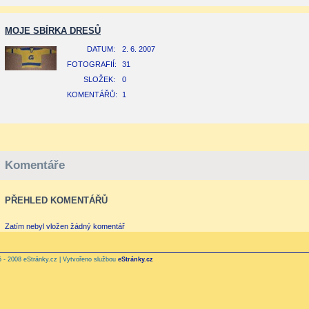
MOJE SBÍRKA DRESŮ
DATUM:
2. 6. 2007
FOTOGRAFIÍ:
31
SLOŽEK:
0
KOMENTÁŘŮ:
1
Komentáře
PŘEHLED KOMENTÁŘŮ
Zatím nebyl vložen žádný komentář
 - 2008 eStránky.cz | Vytvořeno službou
eStránky.cz