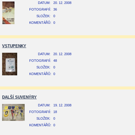
DATUM:
20. 12. 2008
FOTOGRAFIÍ:
36
SLOŽEK:
0
KOMENTÁŘŮ:
0
VSTUPENKY
DATUM:
20. 12. 2008
FOTOGRAFIÍ:
48
SLOŽEK:
0
KOMENTÁŘŮ:
0
DALŠÍ SUVENÝRY
DATUM:
19. 12. 2008
FOTOGRAFIÍ:
18
SLOŽEK:
0
KOMENTÁŘŮ:
0