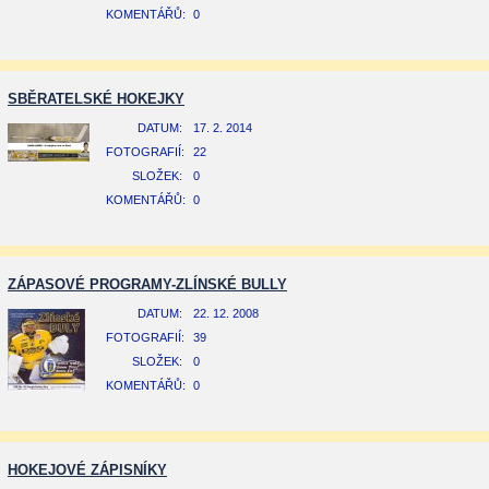
KOMENTÁŘŮ:
0
SBĚRATELSKÉ HOKEJKY
DATUM:
17. 2. 2014
FOTOGRAFIÍ:
22
SLOŽEK:
0
KOMENTÁŘŮ:
0
ZÁPASOVÉ PROGRAMY-ZLÍNSKÉ BULLY
DATUM:
22. 12. 2008
FOTOGRAFIÍ:
39
SLOŽEK:
0
KOMENTÁŘŮ:
0
HOKEJOVÉ ZÁPISNÍKY