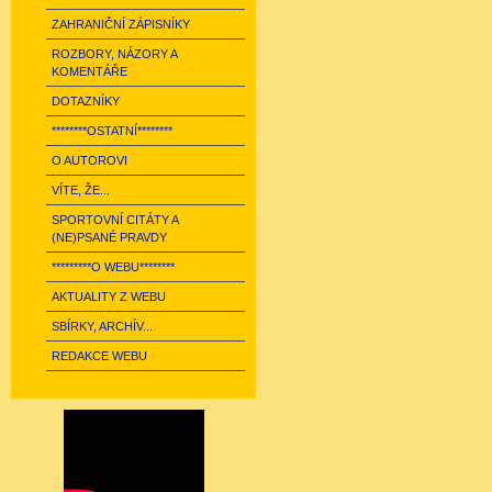
ZAHRANIČNÍ ZÁPISNÍKY
ROZBORY, NÁZORY A
KOMENTÁŘE
DOTAZNÍKY
********OSTATNÍ********
O AUTOROVI
VÍTE, ŽE...
SPORTOVNÍ CITÁTY A
(NE)PSANÉ PRAVDY
*********O WEBU********
AKTUALITY Z WEBU
SBÍRKY, ARCHÍV...
REDAKCE WEBU