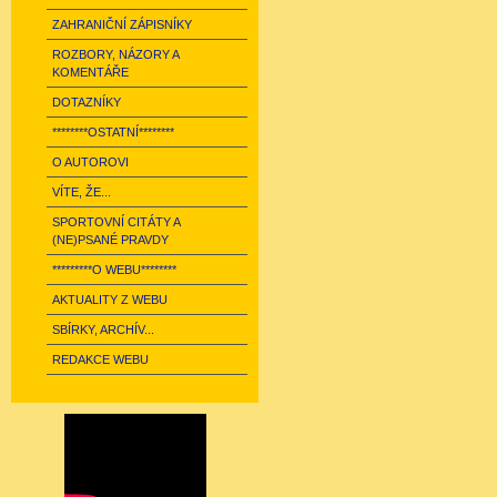
ZAHRANIČNÍ ZÁPISNÍKY
ROZBORY, NÁZORY A
KOMENTÁŘE
DOTAZNÍKY
********OSTATNÍ********
O AUTOROVI
VÍTE, ŽE...
SPORTOVNÍ CITÁTY A
(NE)PSANÉ PRAVDY
*********O WEBU********
AKTUALITY Z WEBU
SBÍRKY, ARCHÍV...
REDAKCE WEBU