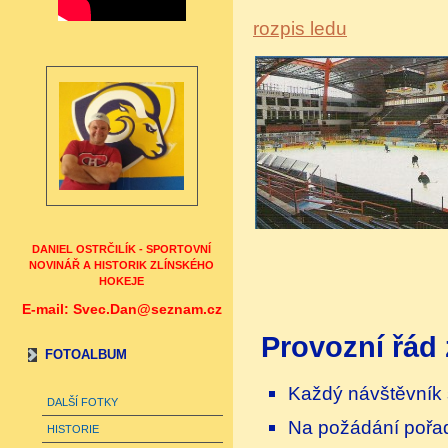
rozpis ledu
DANIEL OSTRČILÍK - SPORTOVNÍ
NOVINÁŘ A HISTORIK ZLÍNSKÉHO
HOKEJE
E-mail: Svec.Dan@seznam.cz
Provozní řád 
FOTOALBUM
Každý návštěvník 
DALŠÍ FOTKY
Na požádání pořad
HISTORIE