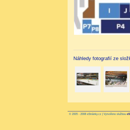
Náhledy fotografií ze slo
© 2005 - 2008 eStránky.cz | Vytvořeno službou
eS