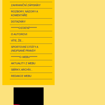
ZAHRANIČNÍ ZÁPISNÍKY
ROZBORY, NÁZORY A
KOMENTÁŘE
DOTAZNÍKY
********OSTATNÍ********
O AUTOROVI
VÍTE, ŽE...
SPORTOVNÍ CITÁTY A
(NE)PSANÉ PRAVDY
*********O WEBU********
AKTUALITY Z WEBU
SBÍRKY, ARCHÍV...
REDAKCE WEBU