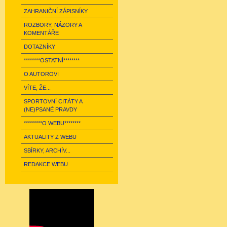
ZAHRANIČNÍ ZÁPISNÍKY
ROZBORY, NÁZORY A
KOMENTÁŘE
DOTAZNÍKY
********OSTATNÍ********
O AUTOROVI
VÍTE, ŽE...
SPORTOVNÍ CITÁTY A
(NE)PSANÉ PRAVDY
*********O WEBU********
AKTUALITY Z WEBU
SBÍRKY, ARCHÍV...
REDAKCE WEBU