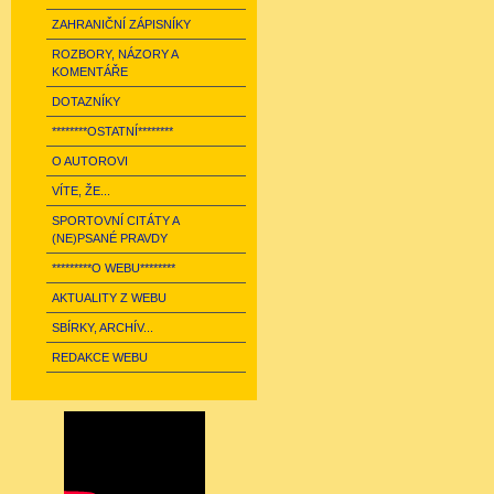
ZAHRANIČNÍ ZÁPISNÍKY
ROZBORY, NÁZORY A
KOMENTÁŘE
DOTAZNÍKY
********OSTATNÍ********
O AUTOROVI
VÍTE, ŽE...
SPORTOVNÍ CITÁTY A
(NE)PSANÉ PRAVDY
*********O WEBU********
AKTUALITY Z WEBU
SBÍRKY, ARCHÍV...
REDAKCE WEBU