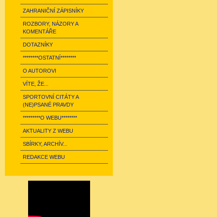
ZAHRANIČNÍ ZÁPISNÍKY
ROZBORY, NÁZORY A
KOMENTÁŘE
DOTAZNÍKY
********OSTATNÍ********
O AUTOROVI
VÍTE, ŽE...
SPORTOVNÍ CITÁTY A
(NE)PSANÉ PRAVDY
*********O WEBU********
AKTUALITY Z WEBU
SBÍRKY, ARCHÍV...
REDAKCE WEBU