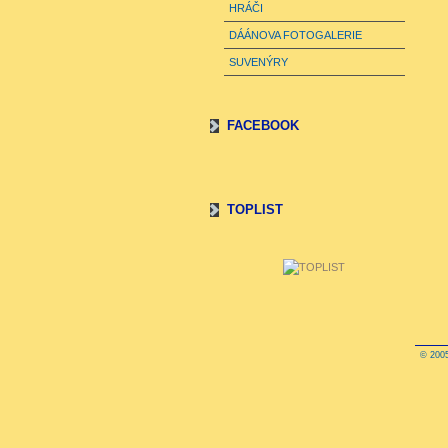
HRÁČI
DÁÁNOVA FOTOGALERIE
SUVENÝRY
FACEBOOK
TOPLIST
© 2005