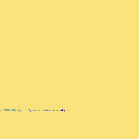
 - 2008 eStránky.cz | Vytvořeno službou
eStránky.cz