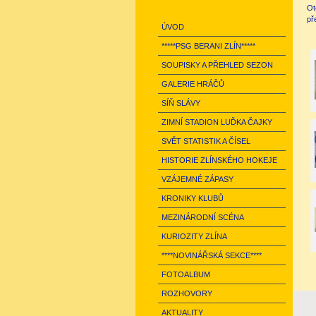
Ot
př
ÚVOD
*****PSG BERANI ZLÍN*****
SOUPISKY A PŘEHLED SEZON
GALERIE HRÁČŮ
SÍŇ SLÁVY
ZIMNÍ STADION LUĎKA ČAJKY
SVĚT STATISTIK A ČÍSEL
HISTORIE ZLÍNSKÉHO HOKEJE
VZÁJEMNÉ ZÁPASY
KRONIKY KLUBŮ
MEZINÁRODNÍ SCÉNA
KURIOZITY ZLÍNA
****NOVINÁŘSKÁ SEKCE****
FOTOALBUM
ROZHOVORY
AKTUALITY