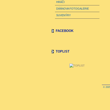
HRÁČI
DÁÁNOVA FOTOGALERIE
SUVENÝRY
FACEBOOK
TOPLIST
© 2005