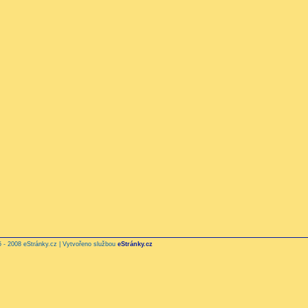
 - 2008 eStránky.cz | Vytvořeno službou
eStránky.cz