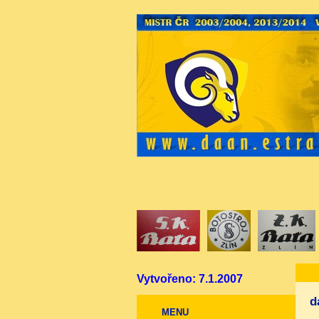
Vytvořeno: 7.1.2007
d
MENU