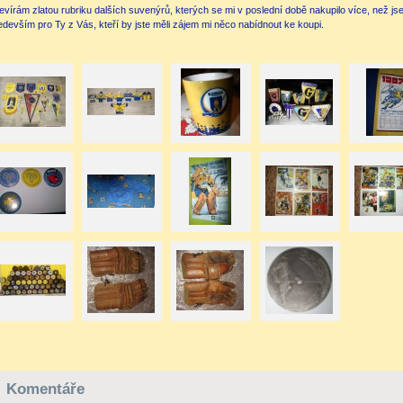
evírám zlatou rubriku dalších suvenýrů, kterých se mi v poslední době nakupilo více, než js
edevším pro Ty z Vás, kteří by jste měli zájem mi něco nabídnout ke koupi.
Komentáře