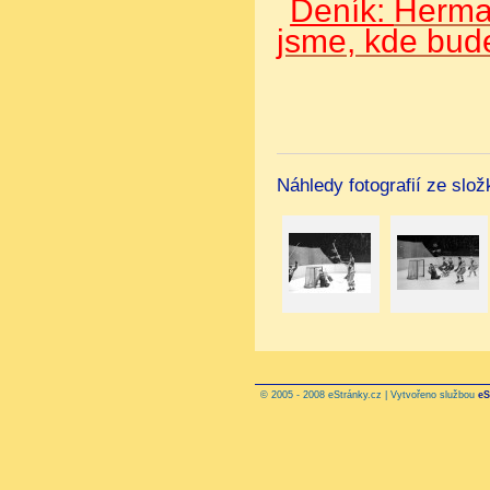
Deník:
Herman
jsme, kde bud
Náhledy fotografií ze slo
© 2005 - 2008 eStránky.cz | Vytvořeno službou
eS