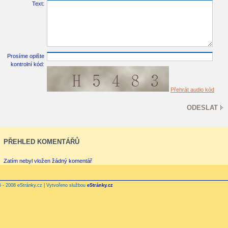
Text:
Prosíme opište
kontrolní kód:
Přehrát audio kód
PŘEHLED KOMENTÁŘŮ
Zatím nebyl vložen žádný komentář
 - 2008 eStránky.cz | Vytvořeno službou
eStránky.cz