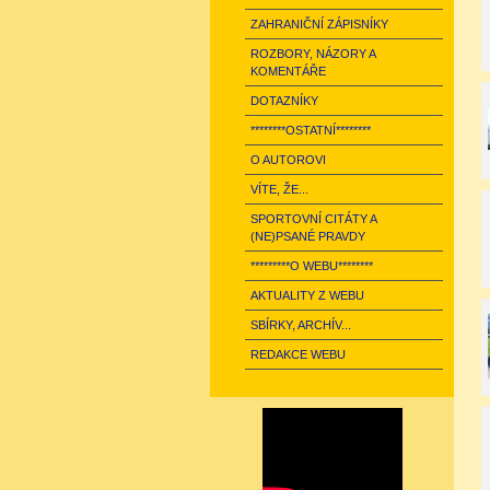
ZAHRANIČNÍ ZÁPISNÍKY
ROZBORY, NÁZORY A
KOMENTÁŘE
DOTAZNÍKY
********OSTATNÍ********
O AUTOROVI
VÍTE, ŽE...
SPORTOVNÍ CITÁTY A
(NE)PSANÉ PRAVDY
*********O WEBU********
AKTUALITY Z WEBU
SBÍRKY, ARCHÍV...
REDAKCE WEBU