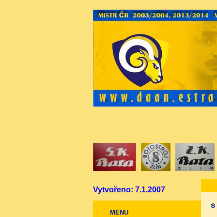
Vytvořeno: 7.1.2007
s
MENU