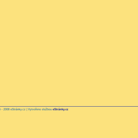
 - 2008 eStránky.cz | Vytvořeno službou
eStránky.cz