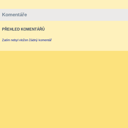
Komentáře
PŘEHLED KOMENTÁŘŮ
Zatím nebyl vložen žádný komentář