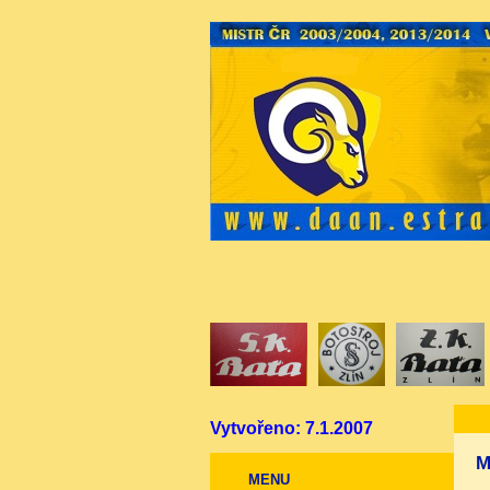
Vytvořeno: 7.1.2007
M
MENU