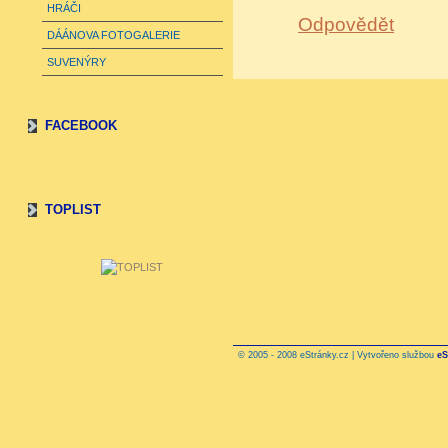
HRÁČI
Odpovědět
DÁÁNOVA FOTOGALERIE
SUVENÝRY
FACEBOOK
TOPLIST
© 2005 - 2008 eStránky.cz | Vytvořeno službou
eS