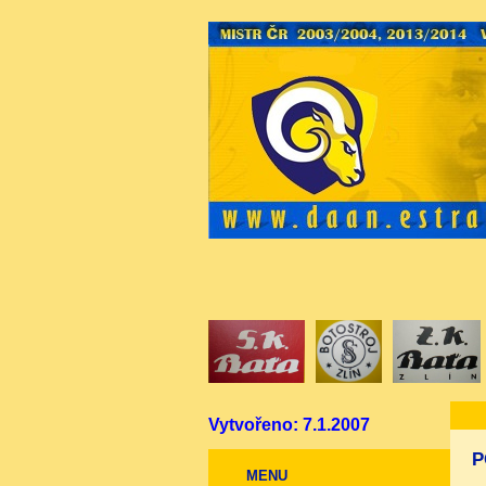
Vytvořeno: 7.1.2007
P
MENU