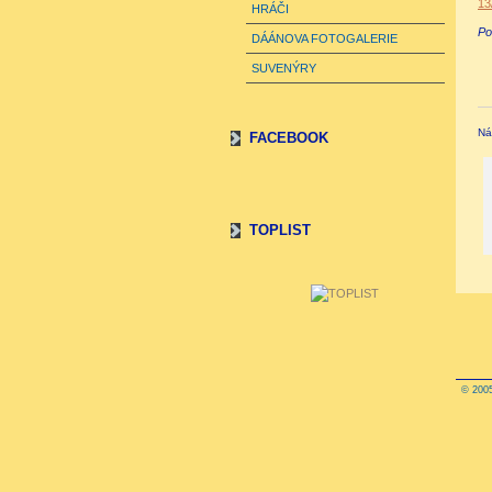
13
HRÁČI
Po
DÁÁNOVA FOTOGALERIE
SUVENÝRY
Ná
FACEBOOK
TOPLIST
© 2005