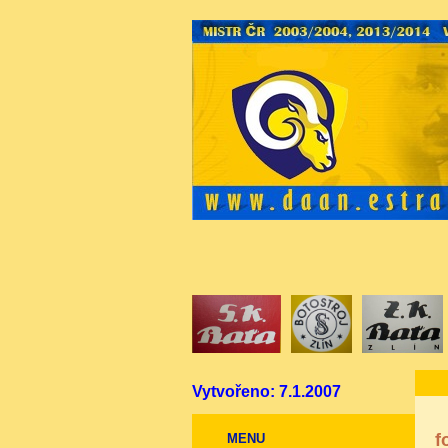
Vytvořeno: 7.1.2007
f
MENU