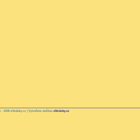
 - 2008 eStránky.cz | Vytvořeno službou
eStránky.cz