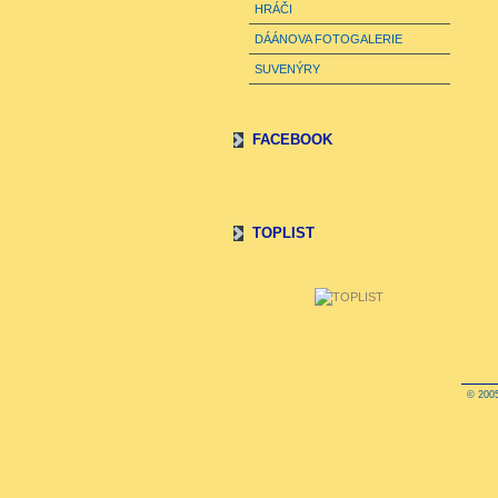
HRÁČI
DÁÁNOVA FOTOGALERIE
SUVENÝRY
FACEBOOK
TOPLIST
© 2005