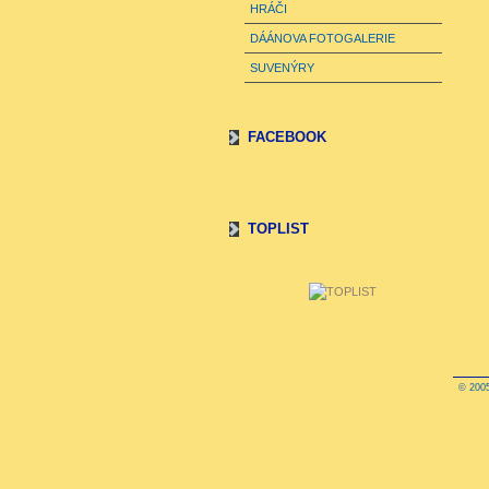
HRÁČI
DÁÁNOVA FOTOGALERIE
SUVENÝRY
FACEBOOK
TOPLIST
© 2005