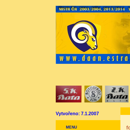
Vytvořeno: 7.1.2007
f
MENU