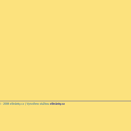
 - 2008 eStránky.cz | Vytvořeno službou
eStránky.cz