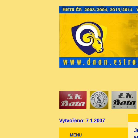
Vytvořeno: 7.1.2007
J
MENU