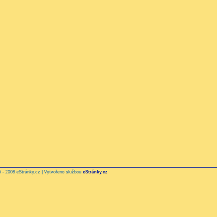
 - 2008 eStránky.cz | Vytvořeno službou
eStránky.cz