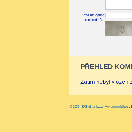
Prosíme opište
kontrolní kód:
PŘEHLED KOM
Zatím nebyl vložen
© 2005 - 2008 eStránky.cz | Vytvořeno službou
eS