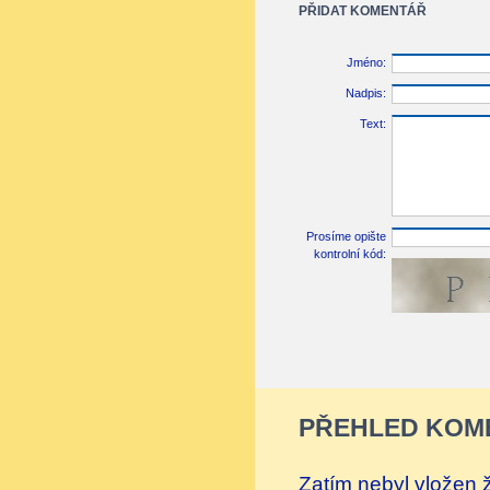
PŘIDAT KOMENTÁŘ
Jméno:
Nadpis:
Text:
Prosíme opište
kontrolní kód:
PŘEHLED KOM
Zatím nebyl vložen