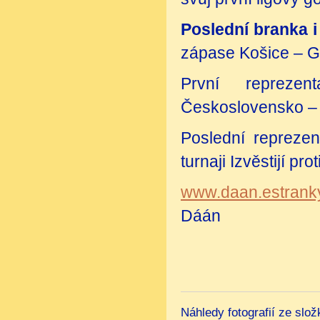
Poslední branka i
zápase Košice – G
První reprezen
Československo –
Poslední repreze
turnaji Izvěstijí pr
www.daan.estrank
Dáán
Náhledy fotografií ze slo