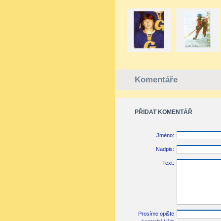
Komentáře
PŘIDAT KOMENTÁŘ
Jméno:
Nadpis:
Text:
Prosíme opište