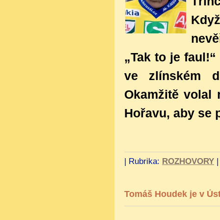
Třin
Když
nevě
„Tak to je faul!“
ve zlínském d
Okamžitě volal
Hořavu, aby se p
|
Rubrika:
ROZHOVORY
Tomáš Houdek je v Úst