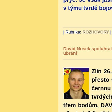
v týmu tvrdě bojov
|
Rubrika:
ROZHOVORY
David Nosek spoluhráč
ubrání
Zlín 26
přesto 
černou
tvrdýc
třem bodům. DAV