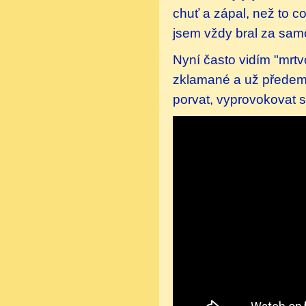
chuť a zápal, než to co
jsem vždy bral za sam
Nyní často vidím "mrt
zklamané a už předem 
porvat, vyprovokovat s