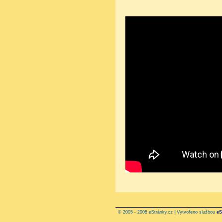
© 2005 - 2008 eStránky.cz | Vytvořeno službou
eS