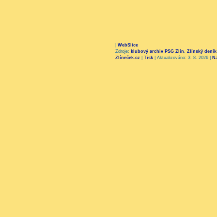
|
WebSlice
Zdroje:
klubový archiv PSG Zlín
,
Zlínský deník
Zlíneček.cz
|
Tisk
|
Aktualizováno: 3. 8. 2026
|
N