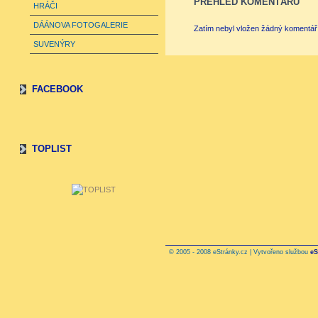
PŘEHLED KOMENTÁŘŮ
HRÁČI
DÁÁNOVA FOTOGALERIE
Zatím nebyl vložen žádný komentář
SUVENÝRY
FACEBOOK
TOPLIST
© 2005 - 2008 eStránky.cz | Vytvořeno službou
eS