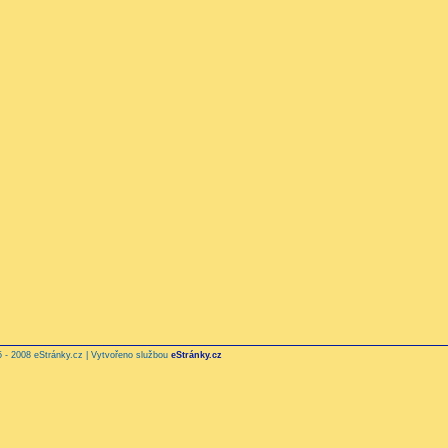
 - 2008 eStránky.cz | Vytvořeno službou
eStránky.cz