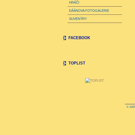
HRÁČI
DÁÁNOVA FOTOGALERIE
SUVENÝRY
FACEBOOK
TOPLIST
© 2005