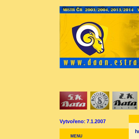
Vytvořeno: 7.1.2007
h
MENU