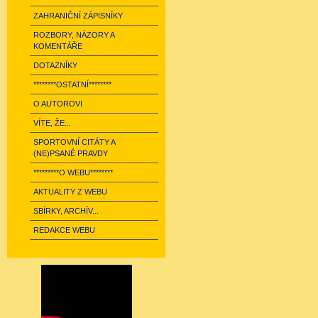
ZAHRANIČNÍ ZÁPISNÍKY
ROZBORY, NÁZORY A
KOMENTÁŘE
DOTAZNÍKY
********OSTATNÍ********
O AUTOROVI
VÍTE, ŽE...
SPORTOVNÍ CITÁTY A
(NE)PSANÉ PRAVDY
*********O WEBU********
AKTUALITY Z WEBU
SBÍRKY, ARCHÍV...
REDAKCE WEBU