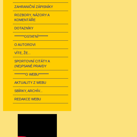
ZAHRANIČNÍ ZÁPISNÍKY
ROZBORY, NÁZORY A
KOMENTÁŘE
DOTAZNÍKY
********OSTATNÍ********
O AUTOROVI
VÍTE, ŽE...
SPORTOVNÍ CITÁTY A
(NE)PSANÉ PRAVDY
*********O WEBU********
AKTUALITY Z WEBU
SBÍRKY, ARCHÍV...
REDAKCE WEBU