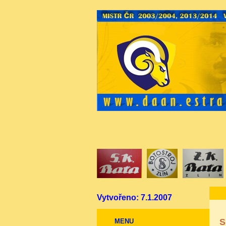
Vytvořeno: 7.1.2007
S
MENU