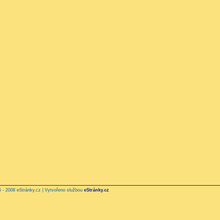
6?
 - 2008 eStránky.cz | Vytvořeno službou
eStránky.cz