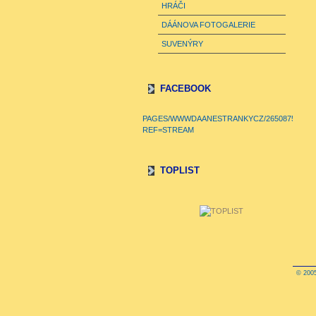
HRÁČI
DÁÁNOVA FOTOGALERIE
SUVENÝRY
FACEBOOK
PAGES/WWWDAANESTRANKYCZ/26508750607
REF=STREAM
TOPLIST
© 2005