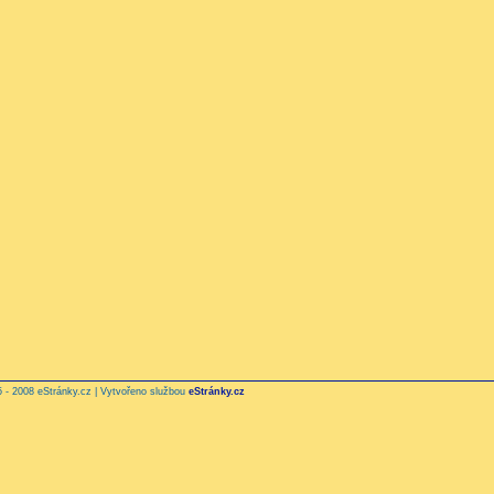
 - 2008 eStránky.cz | Vytvořeno službou
eStránky.cz