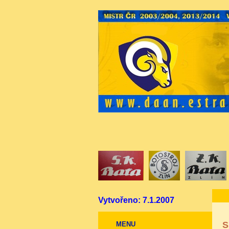
Vytvořeno: 7.1.2007
S
MENU