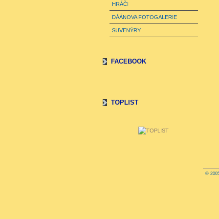
HRÁČI
DÁÁNOVA FOTOGALERIE
SUVENÝRY
FACEBOOK
TOPLIST
© 2005