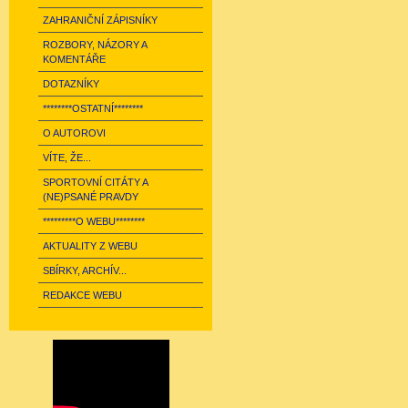
ZAHRANIČNÍ ZÁPISNÍKY
ROZBORY, NÁZORY A
KOMENTÁŘE
DOTAZNÍKY
********OSTATNÍ********
O AUTOROVI
VÍTE, ŽE...
SPORTOVNÍ CITÁTY A
(NE)PSANÉ PRAVDY
*********O WEBU********
AKTUALITY Z WEBU
SBÍRKY, ARCHÍV...
REDAKCE WEBU