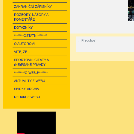
ZAHRANIČNÍ ZÁPISNÍKY
ROZBORY, NÁZORY A
KOMENTÁŘE
DOTAZNÍKY
********OSTATNÍ********
← Předchozí
O AUTOROVI
VÍTE, ŽE...
SPORTOVNÍ CITÁTY A
(NE)PSANÉ PRAVDY
*********O WEBU********
AKTUALITY Z WEBU
SBÍRKY, ARCHÍV...
REDAKCE WEBU