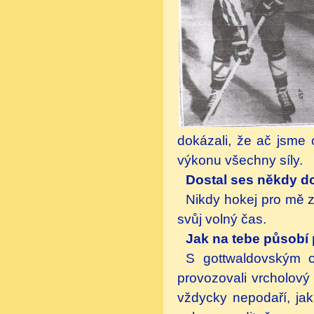
dokázali, že ač jsme 
výkonu všechny síly.
Dostal ses někdy do
Nikdy hokej pro mě
svůj volný čas.
Jak na tebe působí
S gottwaldovským o
provozovali vrcholový 
vždycky nepodaří, jak 