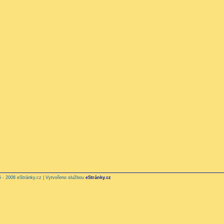
 - 2008 eStránky.cz | Vytvořeno službou
eStránky.cz