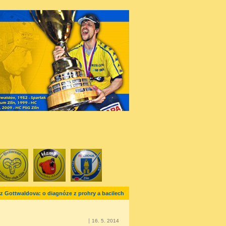
 z Gottwaldova: o diagnóze z prohry a bacilech
16. 5. 2014