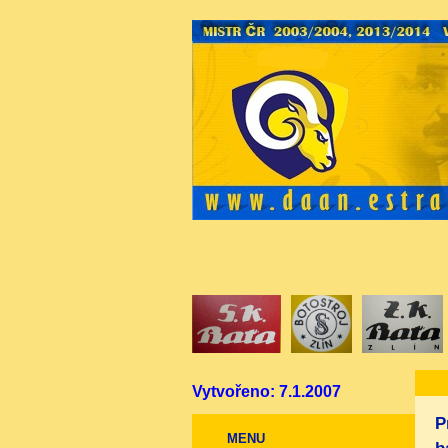
Vytvořeno: 7.1.2007
P
MENU