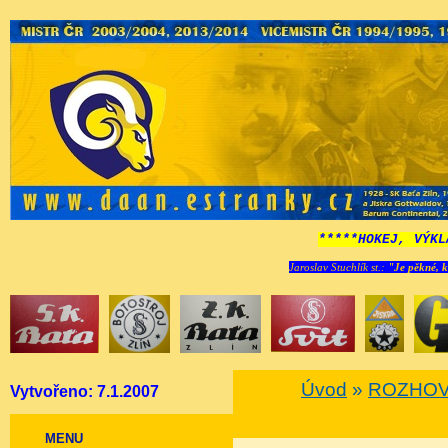
*****HOKEJ, VÝKL
Jaroslav Stuchlík st.:
"Je pěkné, k
Úvod
»
ROZHO
Vytvořeno: 7.1.2007
MENU