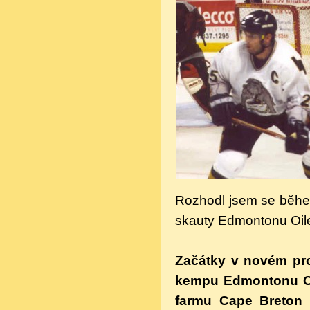
Rozhodl jsem se běhe
skauty Edmontonu Oile
Začátky v novém pro
kempu Edmontonu Oile
farmu Cape Breton O