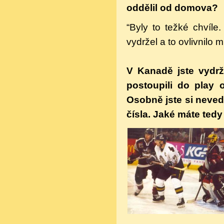
oddělil od domova?
“Byly to težké chvíle
vydržel a to ovlivnilo m
V Kanadě jste vydrž
postoupili do play 
Osobně jste si neved
čísla. Jaké máte tedy