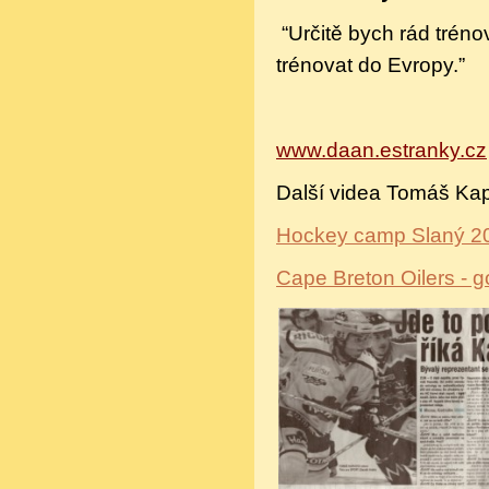
“Určitě bych rád trén
trénovat do Evropy.”
www.daan.estranky.cz
Další videa Tomáš Ka
Hockey camp Slaný 200
Cape Breton Oilers - 