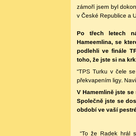
zámoří jsem byl dokon
v České Republice a 
Po třech letech n
Hameemlina, se ktero
podlehli ve finále 
toho, že jste si na kr
“TPS Turku v čele se 
překvapením ligy. Navi
V Hamemlině jste se
Společně jste se dos
období ve vaší pestré
“To že Radek hrál 