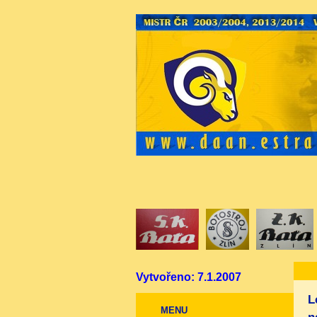
Vytvořeno: 7.1.2007
L
MENU