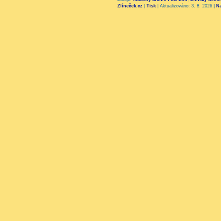
Zlíneček.cz
|
Tisk
|
Aktualizováno: 3. 8. 2026
|
N