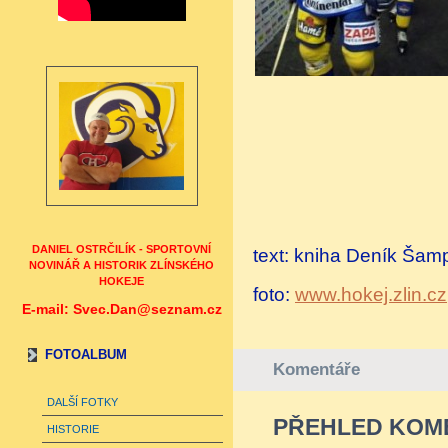
DANIEL OSTRČILÍK - SPORTOVNÍ
text: kniha Deník Šamp
NOVINÁŘ A HISTORIK ZLÍNSKÉHO
HOKEJE
foto:
www.hokej.zlin.cz
E-mail: Svec.Dan@seznam.cz
FOTOALBUM
Komentáře
DALŠÍ FOTKY
PŘEHLED KOM
HISTORIE