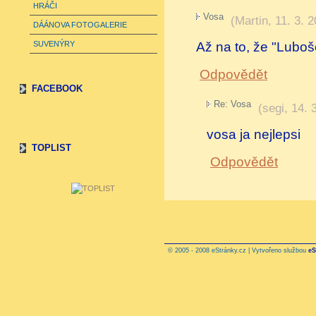
HRÁČI
Vosa
(
Martin
,
11. 3. 
DÁÁNOVA FOTOGALERIE
Až na to, že "Luboš
SUVENÝRY
Odpovědět
FACEBOOK
Re: Vosa
(
segi
,
14. 
vosa ja nejlepsi
TOPLIST
Odpovědět
© 2005 - 2008 eStránky.cz | Vytvořeno službou
eS