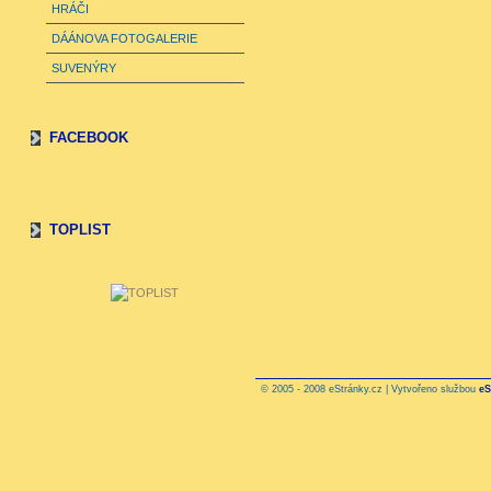
HRÁČI
DÁÁNOVA FOTOGALERIE
SUVENÝRY
FACEBOOK
TOPLIST
© 2005 - 2008 eStránky.cz | Vytvořeno službou
eS