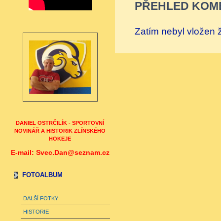
PŘEHLED KOM
Zatím nebyl vložen
DANIEL OSTRČILÍK - SPORTOVNÍ
NOVINÁŘ A HISTORIK ZLÍNSKÉHO
HOKEJE
E-mail: Svec.Dan@seznam.cz
FOTOALBUM
DALŠÍ FOTKY
HISTORIE