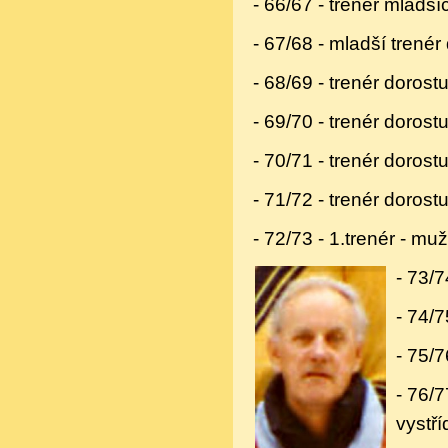
- 66/67 - trenér mladší
- 67/68 - mladší trenér 
- 68/69 - trenér doros
- 69/70 - trenér dorostu
- 70/71 - trenér dorost
- 71/72 - trenér dorost
- 72/73 - 1.trenér - mu
- 73/7
- 74/7
- 75/7
- 76/7
vystř