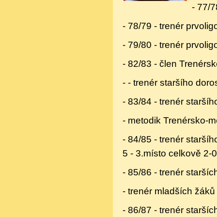
- 77/7
- 78/79 - trenér prvol
- 79/80 - trenér prvol
- 82/83 - člen Trenérs
- - trenér staršího doro
- 83/84 - trenér staršíh
- metodik Trenérsko-m
- 84/85 - trenér starší
5 - 3.místo celkově 2-
- 85/86 - trenér starš
- trenér mladších žáků
- 86/87 - trenér staršíc