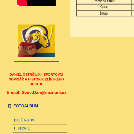
František Štulíř
Šidlík
Šilhák
DANIEL OSTRČILÍK - SPORTOVNÍ
NOVINÁŘ A HISTORIK ZLÍNSKÉHO
HOKEJE
E-mail: Svec.Dan@seznam.cz
FOTOALBUM
DALŠÍ FOTKY
HISTORIE