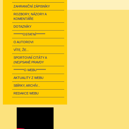
ZAHRANIČNÍ ZÁPISNÍKY
ROZBORY, NÁZORY A
KOMENTÁŘE
DOTAZNÍKY
********OSTATNÍ********
O AUTOROVI
VÍTE, ŽE...
SPORTOVNÍ CITÁTY A
(NE)PSANÉ PRAVDY
*********O WEBU********
AKTUALITY Z WEBU
SBÍRKY, ARCHÍV...
REDAKCE WEBU