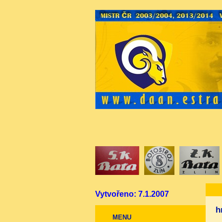
Vytvořeno: 7.1.2007
h
MENU