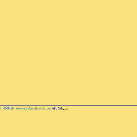
 - 2008 eStránky.cz | Vytvořeno službou
eStránky.cz