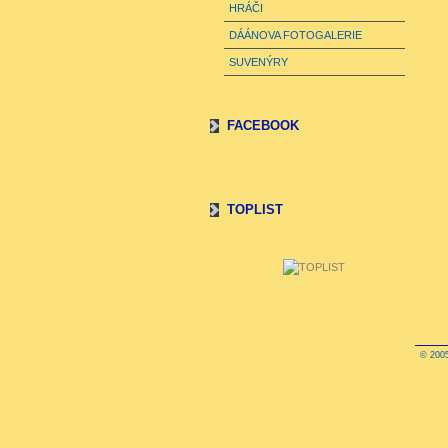
HRÁČI
DÁÁNOVA FOTOGALERIE
SUVENÝRY
FACEBOOK
TOPLIST
© 2005