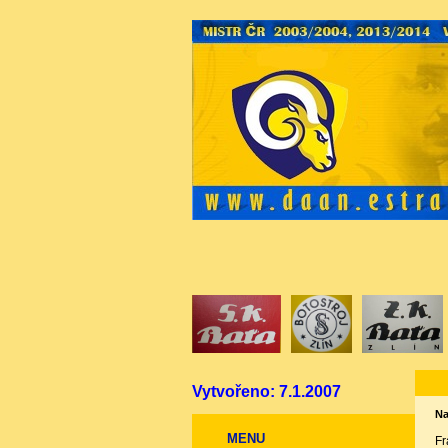
Vytvořeno: 7.1.2007
Na
MENU
Fr