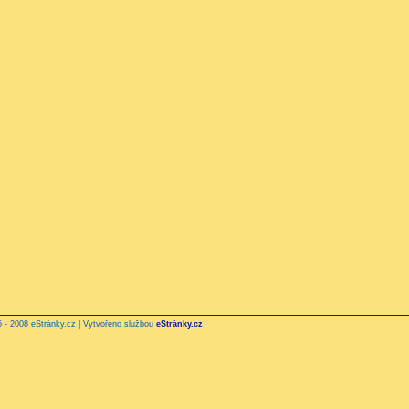
 - 2008 eStránky.cz | Vytvořeno službou
eStránky.cz