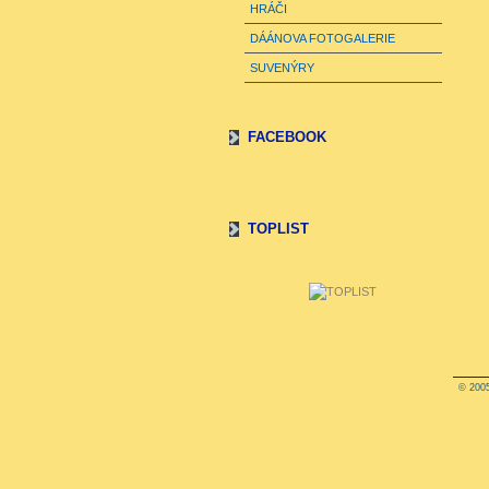
HRÁČI
DÁÁNOVA FOTOGALERIE
SUVENÝRY
FACEBOOK
TOPLIST
© 2005